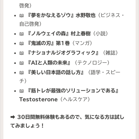
啓発）
📖
『夢をかなえるゾウ』水野敬也
（ビジネス・
自己啓発）
📖
『ノルウェイの森』村上春樹
（小説）
📖
『鬼滅の刃』第1巻
（マンガ）
📖
『ナショナルジオグラフィック』
（雑誌）
📖
『AIと人類の未来』
（テクノロジー）
📖
『美しい日本語の話し方』
（語学・スピー
チ）
📖
『筋トレが最強のソリューションである』
Testosterone
（ヘルスケア）
➡
30日間無料体験もあるので、気になる方は試し
てみましょう！