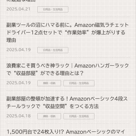
2025.04.21
日用品・生活用品
副業ツールの沼にハマる前に。Amazon磁気ラチェット
ドライバー12点セットで“作業効率”が爆上がりする
理由
2025.04.19
日用品・生活用品
浪費家こそ買うべき神ラック｜Amazonハンガーラック
で“収益部屋”ができる理由とは？
2025.04.19
掃除・収納
日用品・生活用品
副業部屋の整頓が加速する！Amazonベーシック4段ス
チールラックで“収益空間”をつくる方法
2025.04.18
掃除・収納
日用品・生活用品
1,500円台で24枚入り!? Amazonベーシックのマイ