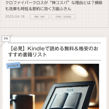
クロファイバークロスが“神コスパ”な理由とは？掃除
も洗車も時短＆節約に効く万能ふきん
2025.04.18
掃除・収納
日用品・生活用品
PR
【必見】Kindleで読める無料＆格安のお
すすめ書籍リスト
Kindle本