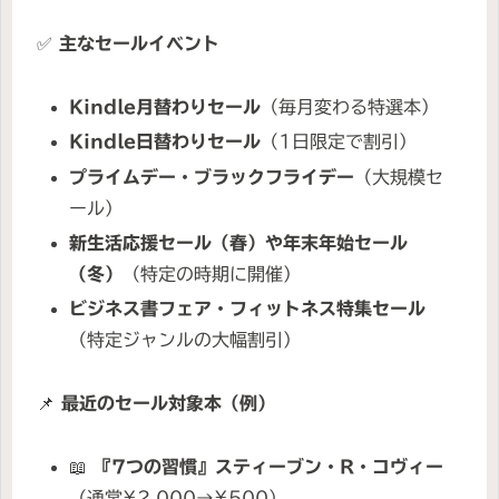
✅
主なセールイベント
Kindle月替わりセール
（毎月変わる特選本）
Kindle日替わりセール
（1日限定で割引）
プライムデー・ブラックフライデー
（大規模セ
ール）
新生活応援セール（春）や年末年始セール
（冬）
（特定の時期に開催）
ビジネス書フェア・フィットネス特集セール
（特定ジャンルの大幅割引）
📌
最近のセール対象本（例）
📖
『7つの習慣』スティーブン・R・コヴィー
（通常¥2,000→¥500）