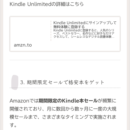
Kindle Unlimitedの詳細はこちら
Kindle Unlimitedにサインアップして
無料体験に登録する
Kindle Unlimitedに登録すると、人気のシリ
ーズ、ベストセラー、名作などに好きなだけア
クセスして、シームレスなデジタル読書体験を
実現できます。
amzn.to
3. 期間限定セールで格安本をゲット
Amazonでは
期間限定のKindle本セール
が頻繁に
開催されており、月に数回から数ヶ月に一度の大規
模セールまで、さまざまなタイミングで実施されま
す。