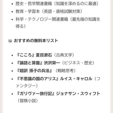
歴史・哲学関連書籍（知識を深めるのに最適）
教育・学習本（英語・資格試験対策）
科学・テクノロジー関連書籍（最先端の知識を
得る）
📖
おすすめの無料本リスト
『こころ』夏目漱石
（古典文学）
『論語と算盤』渋沢栄一
（ビジネス・歴史）
『超訳 孫子の兵法』
（戦略思考）
『不思議の国のアリス』ルイス・キャロル
（フ
ァンタジー）
『ガリヴァー旅行記』ジョナサン・スウィフト
（冒険小説）