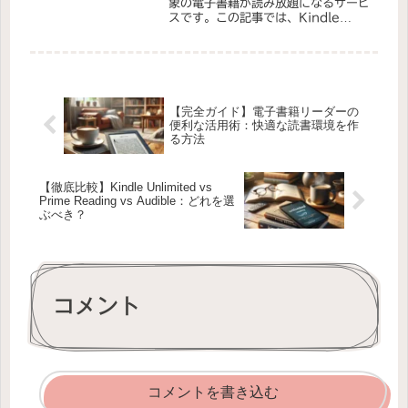
象の電子書籍が読み放題になるサービ
スです。この記事では、Kindle
Unlimitedの活用法とおすすめの本
10選を紹介します。読書好きの方
や、電子書籍をもっと楽しみたい方は
必見です！Kin...
【完全ガイド】電子書籍リーダーの
便利な活用術：快適な読書環境を作
る方法
【徹底比較】Kindle Unlimited vs
Prime Reading vs Audible：どれを選
ぶべき？
コメント
コメントを書き込む