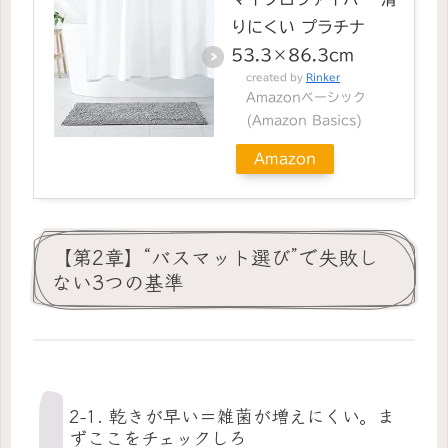
りにくい プラチナ
53.3×86.3cm
created by
Rinker
Amazonベーシック
(Amazon Basics)
Amazon
【第2章】“バスマット選び”で失敗し
ない3つの基準
2-1. 乾きが早い＝雑菌が増えにくい。ま
ずここをチェックしろ