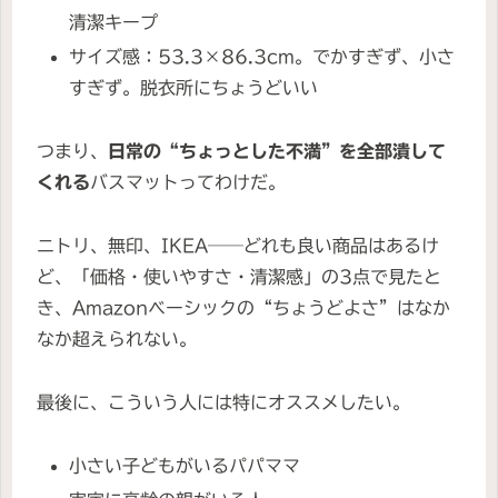
清潔キープ
サイズ感：53.3×86.3cm。でかすぎず、小さ
すぎず。脱衣所にちょうどいい
つまり、
日常の“ちょっとした不満”を全部潰して
くれる
バスマットってわけだ。
ニトリ、無印、IKEA──どれも良い商品はあるけ
ど、「価格・使いやすさ・清潔感」の3点で見たと
き、Amazonベーシックの“ちょうどよさ”はなか
なか超えられない。
最後に、こういう人には特にオススメしたい。
小さい子どもがいるパパママ