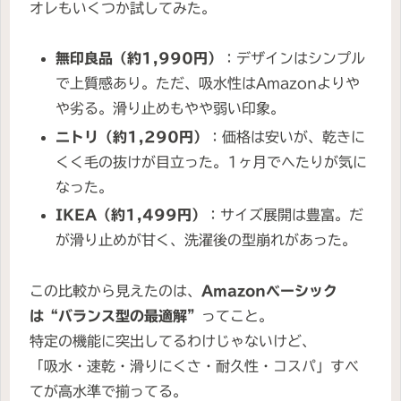
オレもいくつか試してみた。
無印良品（約1,990円）
：デザインはシンプル
で上質感あり。ただ、吸水性はAmazonよりや
や劣る。滑り止めもやや弱い印象。
ニトリ（約1,290円）
：価格は安いが、乾きに
くく毛の抜けが目立った。1ヶ月でへたりが気に
なった。
IKEA（約1,499円）
：サイズ展開は豊富。だ
が滑り止めが甘く、洗濯後の型崩れがあった。
この比較から見えたのは、
Amazonベーシック
は“バランス型の最適解”
ってこと。
特定の機能に突出してるわけじゃないけど、
「吸水・速乾・滑りにくさ・耐久性・コスパ」すべ
てが高水準で揃ってる。