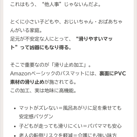
これはもう、“他人事”じゃないんだよ。
とくに小さい子どもや、おじいちゃん・おばあちゃ
んがいる家庭。
足元が不安定な人にとって、
“滑りやすいマッ
ト”って凶器にもなり得る
。
そこで重要なのが「滑り止め加工」。
Amazonベーシックのバスマットには、
裏面にPVC
素材の滑り止め
が施されてる。
この加工、実は地味に高機能。
マットがズレない＝風呂あがりに足を乗せても
安定感バツグン
子どもが走っても滑りにくい＝パパママも安心
老人の転倒リスクを軽減＝介護にも強い味方