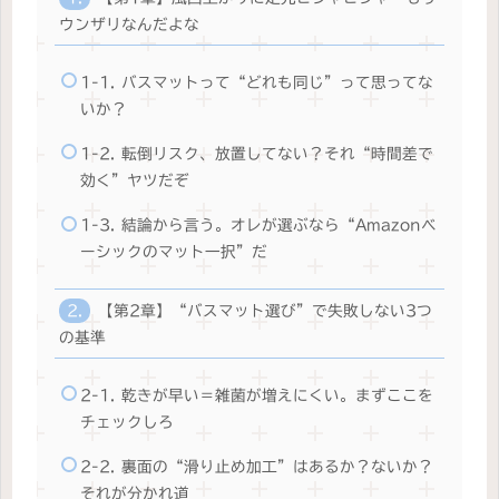
ウンザリなんだよな
1-1. バスマットって“どれも同じ”って思ってな
いか？
1-2. 転倒リスク、放置してない？それ“時間差で
効く”ヤツだぞ
1-3. 結論から言う。オレが選ぶなら“Amazonベ
ーシックのマット一択”だ
【第2章】“バスマット選び”で失敗しない3つ
の基準
2-1. 乾きが早い＝雑菌が増えにくい。まずここを
チェックしろ
2-2. 裏面の“滑り止め加工”はあるか？ないか？
それが分かれ道