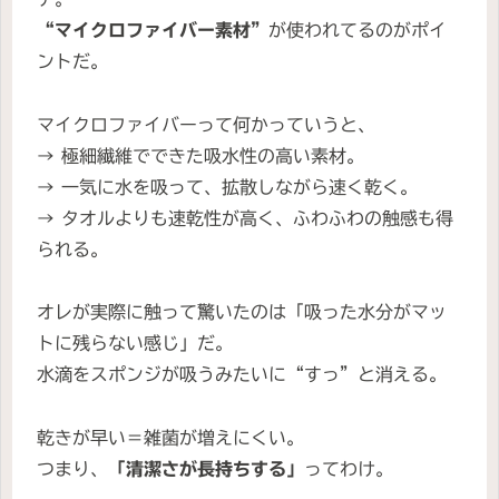
“マイクロファイバー素材”
が使われてるのがポイ
ントだ。
マイクロファイバーって何かっていうと、
→ 極細繊維でできた吸水性の高い素材。
→ 一気に水を吸って、拡散しながら速く乾く。
→ タオルよりも速乾性が高く、ふわふわの触感も得
られる。
オレが実際に触って驚いたのは「吸った水分がマッ
トに残らない感じ」だ。
水滴をスポンジが吸うみたいに“すっ”と消える。
乾きが早い＝雑菌が増えにくい。
つまり、
「清潔さが長持ちする」
ってわけ。