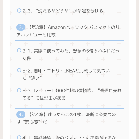
2-3. “洗えるかどうか”が命運を分ける
【第3章】Amazonベーシック バスマットのリ
アルレビューと比較
3-1. 実際に使ってみた。想像の5倍ふわふわだっ
た件
3-2. 無印・ニトリ・IKEAと比較して気づい
た“違い”
3-3. レビュー1,000件超の信頼感。“普通に売れ
てる”には理由がある
【第4章】迷ったらこの1枚。決断に必要なの
は“安心感”だ
4-1. 最終結論：今のバスマットに不満があるな