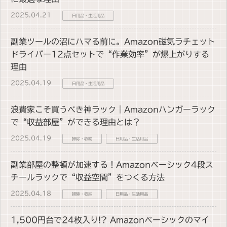
2025.04.21
日用品・生活用品
副業ツールの沼にハマる前に。Amazon磁気ラチェット
ドライバー12点セットで“作業効率”が爆上がりする
理由
2025.04.19
日用品・生活用品
浪費家こそ買うべき神ラック｜Amazonハンガーラック
で“収益部屋”ができる理由とは？
2025.04.19
掃除・収納
日用品・生活用品
副業部屋の整頓が加速する！Amazonベーシック4段ス
チールラックで“収益空間”をつくる方法
2025.04.18
掃除・収納
日用品・生活用品
1,500円台で24枚入り!? Amazonベーシックのマイ