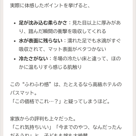
実際に体感したポイントを挙げると、
足が沈み込む柔らかさ
：見た目以上に厚みがあ
り、踏んだ瞬間の衝撃を吸収してくれる
水が表面に残らない
：濡れた足でも水滴がすぐ
吸収されて、マット表面がベタつかない
冷たさがない
：冬場の冷たい床と違って、ほの
かに温もりすら感じる肌触り
この“ふわふわ感”は、たとえるなら高級ホテルの
バスマット。
「この価格でこれ…？」と疑ってしまうほど。
家族からの評判も上々だった。
「これ気持ちいい」「今までのやつ、なんだったん
だろうね」と、子どもも嫁も大絶賛。