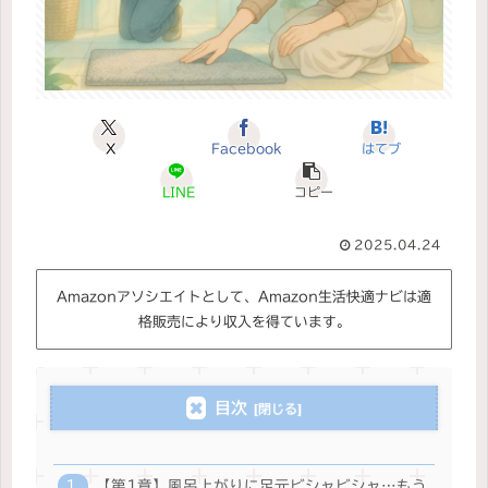
X
Facebook
はてブ
LINE
コピー
2025.04.24
Amazonアソシエイトとして、Amazon生活快適ナビは適
格販売により収入を得ています。
目次
【第1章】風呂上がりに足元ビシャビシャ…もう