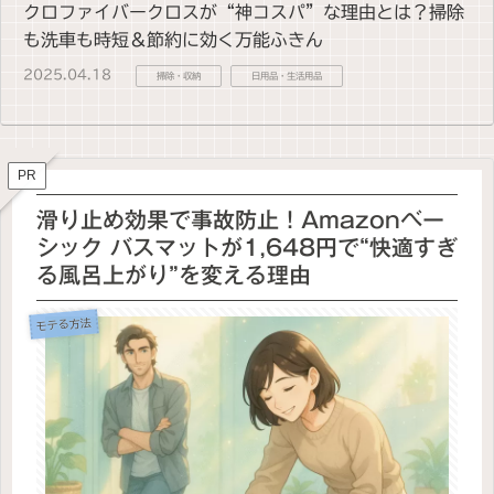
クロファイバークロスが“神コスパ”な理由とは？掃除
も洗車も時短＆節約に効く万能ふきん
2025.04.18
掃除・収納
日用品・生活用品
PR
滑り止め効果で事故防止！Amazonベー
シック バスマットが1,648円で“快適すぎ
る風呂上がり”を変える理由
モテる方法