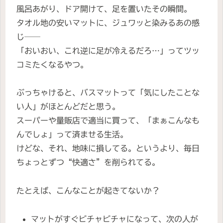
風呂あがり、ドア開けて、足を置いたその瞬間。
タオル地の安いマットに、ジュワッと染みるあの感
じ──
「おいおい、これ逆に足が冷えるだろ…」ってツッ
コミたくなるやつ。
ぶっちゃけると、バスマットって「気にしたことな
い人」がほとんどだと思う。
スーパーや量販店で適当に買って、「まぁこんなも
んでしょ」って済ませる生活。
けどな、それ、地味に損してる。というより、毎日
ちょっとずつ“快適さ”を削られてる。
たとえば、こんなことが起きてないか？
マットがすぐビチャビチャになって、次の人が