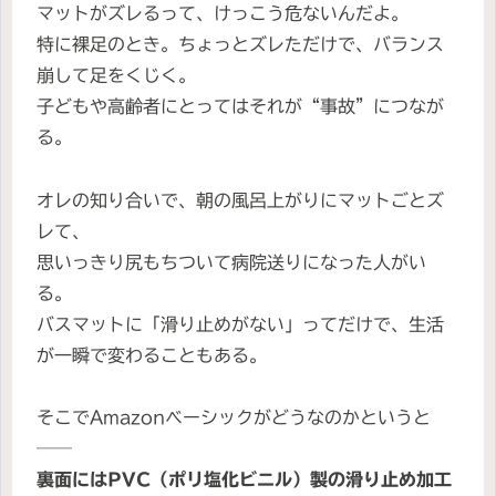
マットがズレるって、けっこう危ないんだよ。
特に裸足のとき。ちょっとズレただけで、バランス
崩して足をくじく。
子どもや高齢者にとってはそれが“事故”につなが
る。
オレの知り合いで、朝の風呂上がりにマットごとズ
レて、
思いっきり尻もちついて病院送りになった人がい
る。
バスマットに「滑り止めがない」ってだけで、生活
が一瞬で変わることもある。
そこでAmazonベーシックがどうなのかというと
──
裏面にはPVC（ポリ塩化ビニル）製の滑り止め加工