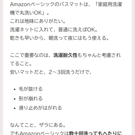
Amazonベーシックのバスマットは、「家庭用洗濯
機で丸洗いOK」。
これは地味にありがたい。
洗濯ネットに入れて、普通に洗えばOK。
乾きも早いから、朝洗って夜にはもう使える。
ここで重要なのは、
洗濯耐久性
もちゃんと考慮され
てること。
安いマットだと、2～3回洗うだけで、
毛が抜ける
形が崩れる
滑り止めがはがれる
なんてこと、ザラにある。
でもAmazonベーシックは
数十回洗ってもへたりに