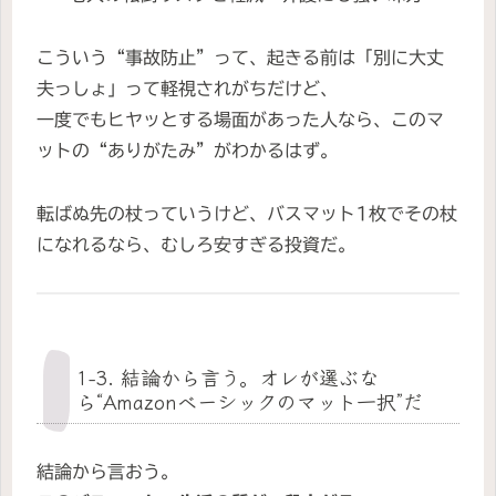
こういう“事故防止”って、起きる前は「別に大丈
夫っしょ」って軽視されがちだけど、
一度でもヒヤッとする場面があった人なら、このマ
ットの“ありがたみ”がわかるはず。
転ばぬ先の杖っていうけど、バスマット1枚でその杖
になれるなら、むしろ安すぎる投資だ。
1-3. 結論から言う。オレが選ぶな
ら“Amazonベーシックのマット一択”だ
結論から言おう。