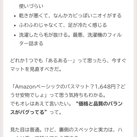
使いづらい
乾きが悪くて、なんかカビっぽいニオイがする
ふわふわじゃなくて、足が冷たく感じる
洗濯したら毛が抜ける。最悪、洗濯機のフィル
ター詰まる
どれか1つでも「あるある…」って思ったら、今すぐ
マットを見直すべきだ。
「Amazonベーシックのバスマット？1,648円？ど
うせ安物でしょ」って思う気持ちもわかる。
でもオレはあえて言いたい。
“価格と品質のバラン
スがバグってる”
って。
見た目は普通。けど、裏側のスペックと実力は、ハ