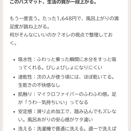
このバスマット、生活の質が一段上がる。
もう一度言う。たった1,648円で、風呂上がりの満
足度が跳ね上がる。
何がそんなにいいのか？オレの視点で整理してお
く。
吸水性：ふわっと乗った瞬間に水分をすっと吸
ってくれる。びしょびしょになりにくい
速乾性：次の人が使う頃には、ほぼ乾いてる。
生乾きの不快感なし
肌触り：マイクロファイバーのふわふわ感。足
が「うわ…気持ちいい」ってなる
安定感：滑り止め加工で、踏み込んでもズレな
い。風呂あがりの安心感がケタ違い
洗える：洗濯機で普通に洗える。週一で洗えば