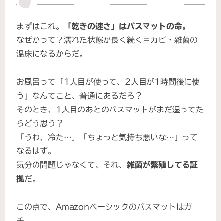
まずはこれ。
「乾きの速さ」はバスマットの命。
なぜかって？濡れた状態が長く続く＝カビ・雑菌の
温床になるからだ。
お風呂って「1人目が使って、2人目が1時間後に使
う」なんてこと、普通にあるだろ？
そのとき、1人目のあとのバスマットがまだ湿ってた
らどう思う？
「うわ、冷た…」「ちょっと気持ち悪いな…」って
なるはず。
気分の問題じゃなくて、それ、
雑菌が繁殖してる証
拠
だ。
この点で、Amazonベーシックのバスマットはガ
チ。