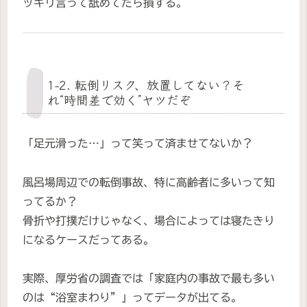
ッキリ言って舐めてたら損する。
1-2. 転倒リスク、放置してない？そ
れ“時間差で効く”ヤツだぞ
「足元滑った…」って笑って済ませてないか？
風呂場周辺での転倒事故、特に高齢者に多いって知
ってるか？
骨折や打撲だけじゃなく、場合によっては寝たきり
になるケースだってある。
実際、厚労省の調査では「家庭内の事故で最も多い
のは“浴室まわり”」ってデータが出てる。