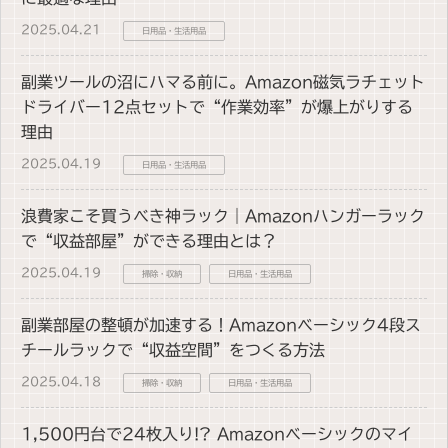
2025.04.21
日用品・生活用品
副業ツールの沼にハマる前に。Amazon磁気ラチェット
ドライバー12点セットで“作業効率”が爆上がりする
理由
2025.04.19
日用品・生活用品
浪費家こそ買うべき神ラック｜Amazonハンガーラック
で“収益部屋”ができる理由とは？
2025.04.19
掃除・収納
日用品・生活用品
副業部屋の整頓が加速する！Amazonベーシック4段ス
チールラックで“収益空間”をつくる方法
2025.04.18
掃除・収納
日用品・生活用品
1,500円台で24枚入り!? Amazonベーシックのマイ