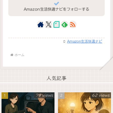
Amazon生活快適ナビをフォローする
Amazon生活快適ナビ
ホーム
人気記事
79 views
62 views