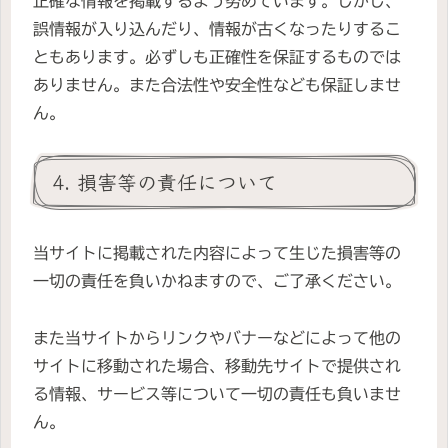
正確な情報を掲載するよう努めています。しかし、
誤情報が入り込んだり、情報が古くなったりするこ
ともあります。必ずしも正確性を保証するものでは
ありません。また合法性や安全性なども保証しませ
ん。
4. 損害等の責任について
当サイトに掲載された内容によって生じた損害等の
一切の責任を負いかねますので、ご了承ください。
また当サイトからリンクやバナーなどによって他の
サイトに移動された場合、移動先サイトで提供され
る情報、サービス等について一切の責任も負いませ
ん。