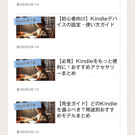
2025.02.14
【初心者向け】Kindleデバ
dle電子書籍リーダー
Kin
イスの設定・使い方ガイド
2025.02.14
【必見】Kindleをもっと便
dle電子書籍リーダー
Kin
利に！おすすめアクセサリ
ーまとめ
2025.02.13
【完全ガイド】どのKindle
dle電子書籍リーダー
Kin
を選ぶべき？用途別おすす
めモデルまとめ
2025.02.12