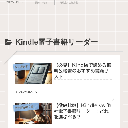
2025.04.18
掃除・収納
日用品・生活用品
Kindle電子書籍リーダー
【必見】Kindleで読める無
Kindle本
料＆格安のおすすめ書籍リ
スト
2025.02.15
【徹底比較】Kindle vs 他
dle電子書籍リーダー
Kin
社電子書籍リーダー：どれ
を選ぶべき？