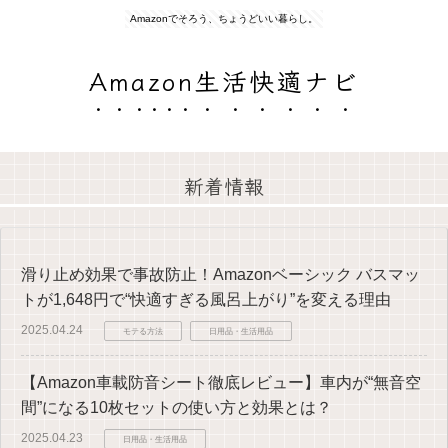
Amazonでそろう、ちょうどいい暮らし。
Amazon生活快適ナビ
新着情報
滑り止め効果で事故防止！Amazonベーシック バスマッ
トが1,648円で“快適すぎる風呂上がり”を変える理由
2025.04.24
モテる方法
日用品・生活用品
【Amazon車載防音シート徹底レビュー】車内が“無音空
間”になる10枚セットの使い方と効果とは？
2025.04.23
日用品・生活用品