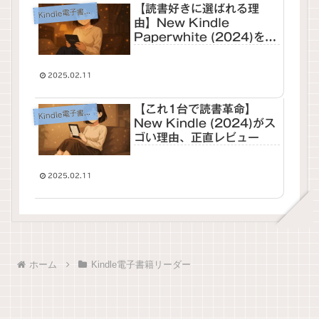
【読書好きに選ばれる理
dle電子書籍リーダー
Kin
由】New Kindle
Paperwhite (2024)を実
際に使ってみた感想と評価
2025.02.11
【これ1台で読書革命】
dle電子書籍リーダー
Kin
New Kindle (2024)がス
ゴい理由、正直レビュー
2025.02.11
ホーム
Kindle電子書籍リーダー