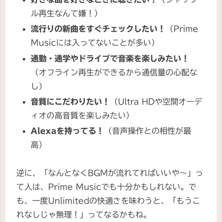
ル再生なんて嫌！）
流行りの新曲をすぐチェックしたい！
（Prime
Musicには入ってないことが多い）
通勤・通学やドライブで音楽を楽しみたい！
（オフライン再生ができるから通信量の心配な
し）
音質にこだわりたい！
（Ultra HDや空間オーデ
ィオの高音質を楽しみたい）
Alexaを持ってる！
（音声操作との相性が最
高）
逆に、「なんとなくBGMが流れてればいいや～」っ
て人は、Prime Musicでも十分かもしれない。で
も、一度Unlimitedの快適さを味わうと、「もうこ
れなしじゃ無理！」ってなるかもね。