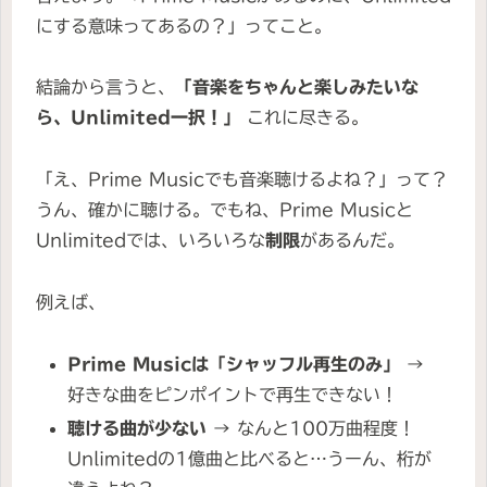
にする意味ってあるの？」ってこと。
結論から言うと、
「音楽をちゃんと楽しみたいな
ら、Unlimited一択！」
これに尽きる。
「え、Prime Musicでも音楽聴けるよね？」って？
うん、確かに聴ける。でもね、Prime Musicと
Unlimitedでは、いろいろな
制限
があるんだ。
例えば、
Prime Musicは「シャッフル再生のみ」
→
好きな曲をピンポイントで再生できない！
聴ける曲が少ない
→ なんと100万曲程度！
Unlimitedの1億曲と比べると…うーん、桁が