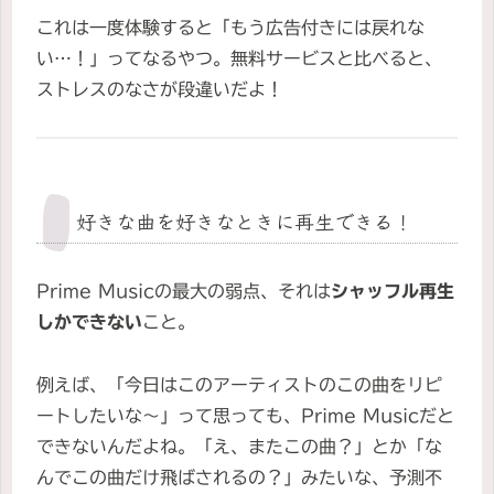
これは一度体験すると「もう広告付きには戻れな
い…！」ってなるやつ。無料サービスと比べると、
ストレスのなさが段違いだよ！
好きな曲を好きなときに再生できる！
Prime Musicの最大の弱点、それは
シャッフル再生
しかできない
こと。
例えば、「今日はこのアーティストのこの曲をリピ
ートしたいな～」って思っても、Prime Musicだと
できないんだよね。「え、またこの曲？」とか「な
んでこの曲だけ飛ばされるの？」みたいな、予測不