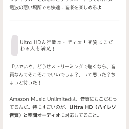
電波の悪い場所でも快適に音楽を楽しめるよ！
Ultra HD＆空間オーディオ！音質にこだ
わる人も満足！
「いやいや、どうせストリーミングで聴くなら、音
質なんてそこそこでいいでしょ？」って思った？ち
ょっと待った！
Amazon Music Unlimitedは、音質にもこだわっ
てるんだ。特にすごいのが、
Ultra HD（ハイレゾ
音質）と空間オーディオ
に対応してること。