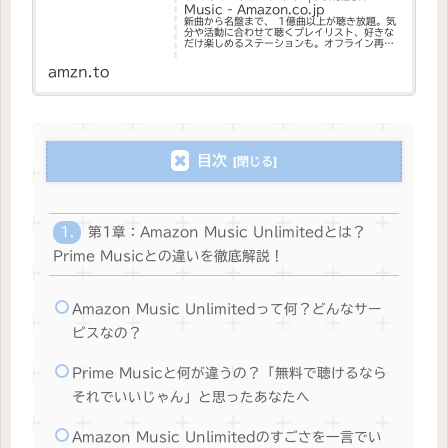
Music - Amazon.co.jp
新曲から名盤まで、 1億曲以上が聴き放題。気
分や活動に合わせて聴くプレイリスト、好きな
だけ楽しめるステーションも。オフライン再生
も可能。
amzn.to
目次
第1章：Amazon Music Unlimitedとは？
Prime Musicとの違いを徹底解説！
Amazon Music Unlimitedって何？どんなサー
ビスなの？
Prime Musicと何が違うの？「無料で聴けるなら
それでいいじゃん」と思ったあなたへ
Amazon Music Unlimitedのすごさを一言でい