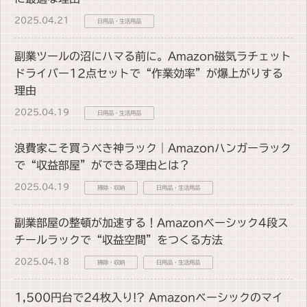
2025.04.21
日用品・生活用品
副業ツールの沼にハマる前に。Amazon磁気ラチェット
ドライバー12点セットで“作業効率”が爆上がりする
理由
2025.04.19
日用品・生活用品
浪費家こそ買うべき神ラック｜Amazonハンガーラック
で“収益部屋”ができる理由とは？
2025.04.19
掃除・収納
日用品・生活用品
副業部屋の整頓が加速する！Amazonベーシック4段ス
チールラックで“収益空間”をつくる方法
2025.04.18
掃除・収納
日用品・生活用品
1,500円台で24枚入り!? Amazonベーシックのマイ