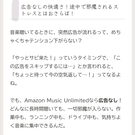
広告なしの快適さ！途中で邪魔されるス
トレスとはおさらば！
音楽聴いてるときに、突然広告が流れるって、めち
ゃくちゃテンション下がらない？
「やっとサビ来た！」っていうタイミングで、「こ
の広告をスキップするには…」とか言われると、
「ちょっと待って今の空気返して…！」ってなるよ
ね。
でも、Amazon Music Unlimitedなら
広告なし
！
どんなに長時間聴いても、一切邪魔が入らない。作
業中も、ランニング中も、ドライブ中も、気持ちよ
く音楽に集中できるんだ。