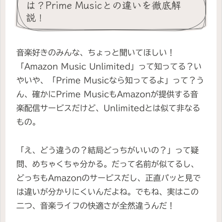
は？Prime Musicとの違いを徹底解
説！
音楽好きのみんな、ちょっと聞いてほしい！
「Amazon Music Unlimited」って知ってる？い
やいや、「Prime Musicなら知ってるよ」って？う
ん、確かにPrime MusicもAmazonが提供する音
楽配信サービスだけど、Unlimitedとは似て非なる
もの。
「え、どう違うの？結局どっちがいいの？」って疑
問、めちゃくちゃ分かる。だって名前が似てるし、
どっちもAmazonのサービスだし、正直パッと見で
は違いが分かりにくいんだよね。でもね、実はこの
二つ、音楽ライフの快適さが全然違うんだ！