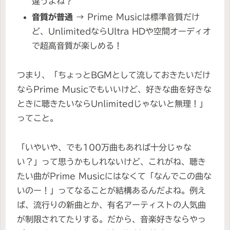
違うよね？
音質が普通
→ Prime Musicは標準音質だけ
ど、UnlimitedならUltra HDや空間オーディオ
で超高音質が楽しめる！
つまり、「ちょっとBGMとして流しておきたいだけ
ならPrime Musicでもいいけど、好きな曲を好きな
ときに聴きたいならUnlimitedじゃないと無理！」
ってこと。
「いやいや、でも100万曲もあれば十分じゃな
い？」って思うかもしれないけど、これがね、聴き
たい曲がPrime Musicにはなくて「なんでこの曲な
いのー！」ってなることが結構あるんだよね。例え
ば、流行りの新曲とか、有名アーティストの人気曲
が制限されてたりする。だから、音楽好きならやっ