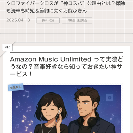
クロファイバークロスが“神コスパ”な理由とは？掃除
も洗車も時短＆節約に効く万能ふきん
2025.04.18
掃除・収納
日用品・生活用品
PR
Amazon Music Unlimited って実際ど
うなの？音楽好きなら知っておきたい神サ
ービス！
徹底解説