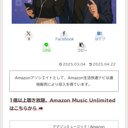
X
Facebook
はてブ
LINE
コピー
2025.03.04
2025.04.22
Amazonアソシエイトとして、Amazon生活快適ナビは適
格販売により収入を得ています。
1
億
以上
聴き放題、
Amazon Music Unlimited
はこちらから ➡
アマゾンミュージック | Amazon