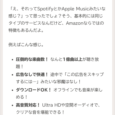
「え、それってSpotifyとかApple Musicみたいな
感じ？」って思ったでしょ？そう、基本的には同じ
タイプのサービスなんだけど、Amazonならではの
特徴もあるんだよ。
例えばこんな感じ。
圧倒的な楽曲数！
なんと
1億曲以上
が聴き放
題！
広告なしで快適！
途中で「この広告をスキップ
するには…」みたいな邪魔はなし！
ダウンロードOK！
オフラインでも音楽が楽し
める！
高音質対応！
Ultra HDや空間オーディオで、
クリアな音を堪能できる！