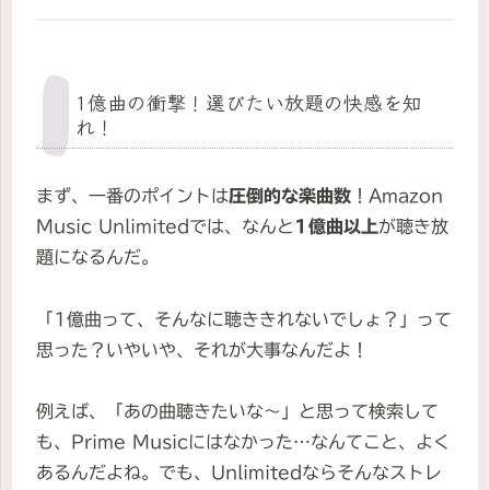
1億曲の衝撃！選びたい放題の快感を知
れ！
まず、一番のポイントは
圧倒的な楽曲数
！Amazon
Music Unlimitedでは、なんと
1億曲以上
が聴き放
題になるんだ。
「1億曲って、そんなに聴ききれないでしょ？」って
思った？いやいや、それが大事なんだよ！
例えば、「あの曲聴きたいな～」と思って検索して
も、Prime Musicにはなかった…なんてこと、よく
あるんだよね。でも、Unlimitedならそんなストレ