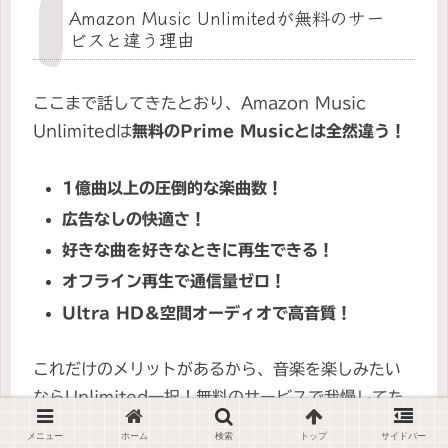
Amazon Music Unlimitedが無料のサー
ビスと違う理由
ここまで話してきたとおり、Amazon Music
Unlimitedは
無料のPrime Musicとは全然違う！
1億曲以上の圧倒的な楽曲数！
広告なしの快適さ！
好きな曲を好きなときに再生できる！
オフライン再生で通信量ゼロ！
Ultra HD＆空間オーディオで高音質！
これだけのメリットがあるから、音楽を楽しみたい
ならUnlimited一択！無料のサービスで我慢してた
ら、もったいないよ。
メニュー
ホーム
検索
トップ
サイドバー