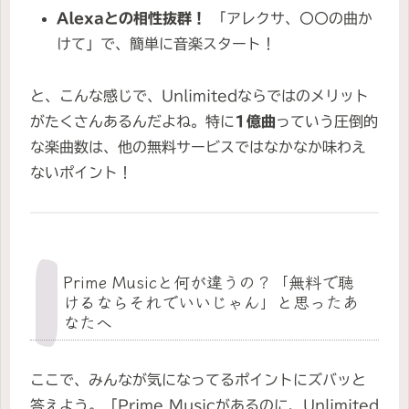
Alexaとの相性抜群！
「アレクサ、〇〇の曲か
けて」で、簡単に音楽スタート！
と、こんな感じで、Unlimitedならではのメリット
がたくさんあるんだよね。特に
1億曲
っていう圧倒的
な楽曲数は、他の無料サービスではなかなか味わえ
ないポイント！
Prime Musicと何が違うの？「無料で聴
けるならそれでいいじゃん」と思ったあ
なたへ
ここで、みんなが気になってるポイントにズバッと
答えよう。「Prime Musicがあるのに、Unlimited