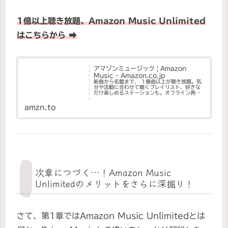
1億以上聴き放題、Amazon Music Unlimited
はこちらから ➡
アマゾンミュージック | Amazon
Music - Amazon.co.jp
新曲から名盤まで、 1億曲以上が聴き放題。気
分や活動に合わせて聴くプレイリスト、好きな
だけ楽しめるステーションも。オフライン再生
も可能。
amzn.to
次章につづく…！Amazon Music
Unlimitedのメリットをさらに深掘り！
さて、第1章ではAmazon Music Unlimitedとは