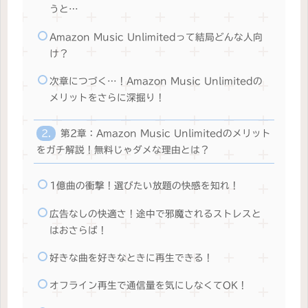
うと…
Amazon Music Unlimitedって結局どんな人向
け？
次章につづく…！Amazon Music Unlimitedの
メリットをさらに深掘り！
第2章：Amazon Music Unlimitedのメリット
をガチ解説！無料じゃダメな理由とは？
1億曲の衝撃！選びたい放題の快感を知れ！
広告なしの快適さ！途中で邪魔されるストレスと
はおさらば！
好きな曲を好きなときに再生できる！
オフライン再生で通信量を気にしなくてOK！