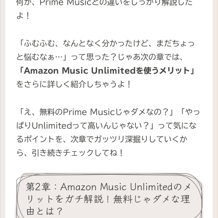
何か、Prime Musicとの違いをしっかり解説した
よ！
「ふむふむ、なんとなく分かったけど、まだちょっ
と悩むなぁ…」って思った？じゃあ次の章では、
「Amazon Music Unlimitedを使うメリット」
をさらに詳しく紹介しちゃうよ！
「え、無料のPrime Musicじゃダメなの？」「やっ
ぱりUnlimitedって高いんじゃない？」って気にな
るポイントを、次章でガッツリ深掘りしていくか
ら、引き続きチェックしてね！
第2章：Amazon Music Unlimitedのメ
リットをガチ解説！無料じゃダメな理
由とは？