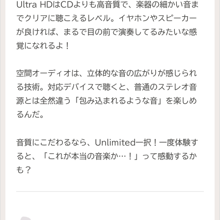
Ultra HDはCDよりも高音質で、楽器の細かい音ま
でクリアに聴こえるレベル。イヤホンやスピーカー
が良ければ、まるで目の前で演奏してるみたいな感
覚になれるよ！
空間オーディオは、立体的な音の広がりが感じられ
る技術。対応デバイスで聴くと、普通のステレオ音
源とは全然違う「包み込まれるような音」を楽しめ
るんだ。
音質にこだわるなら、Unlimited一択！一度体験す
ると、「これが本当の音楽か…！」って感動するか
も？