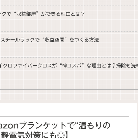
ラックで“収益部屋”ができる理由とは？
段スチールラックで“収益空間”をつくる方法
ックのマイクロファイバークロスが“神コスパ”な理由とは？掃除も
zonブランケットで“温もりの
・静電気対策にも◎】