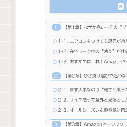
【第1章】なぜか寒い…その“プ
1-1. エアコンをつけても足元が
1-2. 在宅ワーク中の“冷え”が
1-3. おすすめはこれ！Amazo
【第2章】ひざ掛け選びで迷わな
2-1. まず大事なのは“軽さと柔ら
2-2. サイズ感って意外と見落とし
2-3. オールシーズン＆静電気対
【第3章】Amazonベーシック