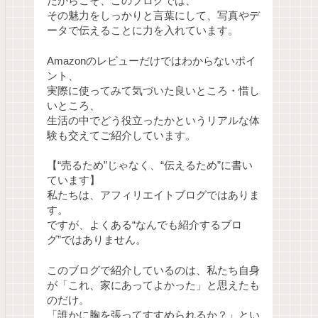
だからこそ、このブログでは、
その魅力をしっかりと言葉にして、写真やデ
ータで伝えることに力を入れています。
Amazonのレビューだけではわからないポイ
ント、
実際に使ってみて気づいた良いところ・惜し
いところ、
生活の中でどう役立ったかというリアルな体
験も交えてご紹介しています。
【“売るため”じゃなく、“伝えるため”に書い
ています】
私たちは、アフィリエイトブログではありま
す。
ですが、よくある“なんでも紹介するブロ
グ”ではありません。
このブログで紹介しているのは、私たち自身
が「これ、家にあってよかった」と思えたも
のだけ。
「誰かに胸を張ってすすめられるか？」とい