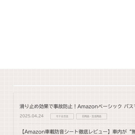
滑り止め効果で事故防止！Amazonベーシック バ
2025.04.24
モテる方法
日用品・生活用品
【Amazon車載防音シート徹底レビュー】車内が“