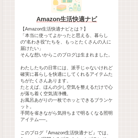
Amazon生活快適ナビ
【Amazon生活快適ナビとは？】
「本当に使ってよかったと思える、暮らし
の“名わき役”たちを、もっとたくさんの人に
届けたい」
そんな想いからこのブログは生まれました。
わたしたちの日常には、派手じゃないけれど
確実に暮らしを快適にしてくれるアイテムた
ちがたくさんあります。
たとえば、ほんの少し空気を整えるだけで心
が落ち着く空気清浄機。
お風呂あがりの一枚でホッとできるブランケ
ット。
手間を省きながら気持ちまで明るくなる照明
アイテム──。
このブログ『Amazon生活快適ナビ』では、