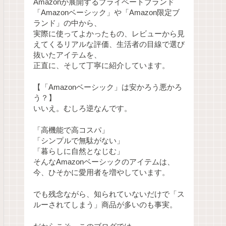
Amazonが展開するプライベートブランド
「Amazonベーシック」や「Amazon限定ブ
ランド」の中から、
実際に使ってよかったもの、レビューから見
えてくるリアルな評価、生活者の目線で選び
抜いたアイテムを、
正直に、そして丁寧に紹介しています。
【「Amazonベーシック」は安かろう悪かろ
う？】
いいえ。むしろ逆なんです。
「高機能で高コスパ」
「シンプルで無駄がない」
「暮らしに自然となじむ」
そんなAmazonベーシックのアイテムは、
今、ひそかに愛用者を増やしています。
でも残念ながら、知られていないだけで「ス
ルーされてしまう」商品が多いのも事実。