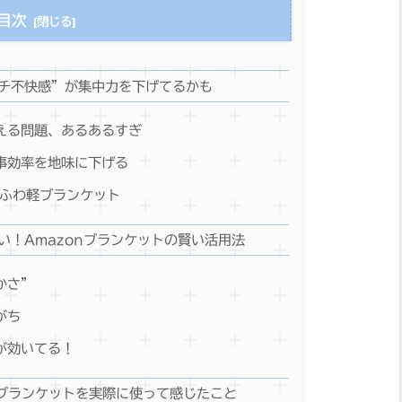
目次
チ不快感”が集中力を下げてるかも
冷える問題、あるあるすぎ
仕事効率を地味に下げる
nのふわ軽ブランケット
い！Amazonブランケットの賢い活用法
かさ”
がち
策が効いてる！
 ブランケットを実際に使って感じたこと