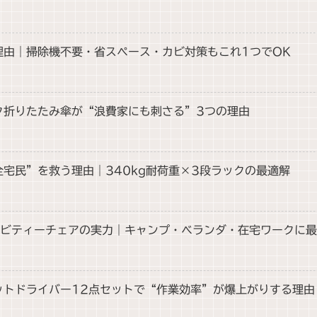
理由｜掃除機不要・省スペース・カビ対策もこれ1つでOK
ック折りたたみ傘が“浪費家にも刺さる”3つの理由
全宅民”を救う理由｜340kg耐荷重×3段ラックの最適解
ログラビティーチェアの実力｜キャンプ・ベランダ・在宅ワークに
ェットドライバー12点セットで“作業効率”が爆上がりする理由