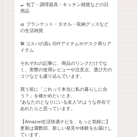
🍳 包丁・調理器具・キッチン雑貨などの日
用品
🧺 ブランケット・タオル・収納グッズなど
の生活雑貨
🛠 コスパの高いDIYアイテムやデスク周りア
イテム
それぞれの記事に、商品のリンクだけでな
く、実際の使用レビューや注意点、選び方の
コツなども盛り込んでいます。
買う前に「これって本当に私の暮らしに合
う？」を確かめたいとき、
“あなたのとなりにいる友人”のような存在で
あれたらと思っています。
【Amazon生活快適ナビを、もっと気軽に】
更新は週数回、新しい発見や体験をお届けし
ています。