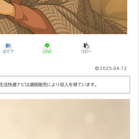
はてブ
LINE
コピー
2025.04.12
on生活快適ナビは適格販売により収入を得ています。