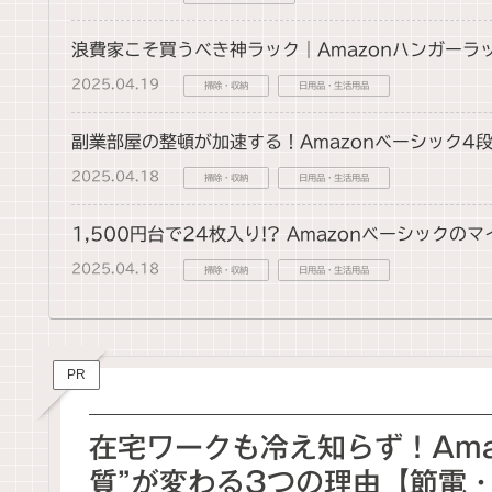
浪費家こそ買うべき神ラック｜Amazonハンガー
2025.04.19
掃除・収納
日用品・生活用品
副業部屋の整頓が加速する！Amazonベーシック4
2025.04.18
掃除・収納
日用品・生活用品
1,500円台で24枚入り!? Amazonベーシ
2025.04.18
掃除・収納
日用品・生活用品
PR
在宅ワークも冷え知らず！Ama
質”が変わる3つの理由【節電