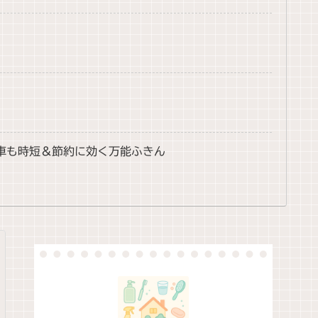
洗車も時短＆節約に効く万能ふきん