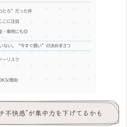
ふわとろ”だった件
、ここに注目
寝室・車用にも◎
いない。“今すぐ買い”の決め手3つ
ぼノーリスク
OKな理由
チ不快感”が集中力を下げてるかも