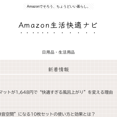
Amazonでそろう、ちょうどいい暮らし。
Amazon生活快適ナビ
日用品・生活用品
新着情報
スマットが1,648円で“快適すぎる風呂上がり”を変える理由
無音空間”になる10枚セットの使い方と効果とは？