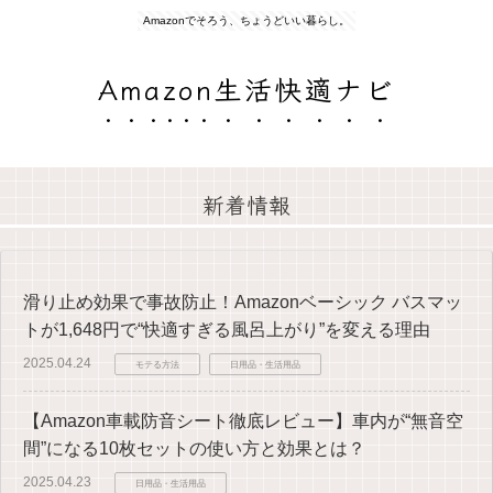
Amazonでそろう、ちょうどいい暮らし。
Amazon生活快適ナビ
新着情報
滑り止め効果で事故防止！Amazonベーシック バスマッ
トが1,648円で“快適すぎる風呂上がり”を変える理由
2025.04.24
モテる方法
日用品・生活用品
【Amazon車載防音シート徹底レビュー】車内が“無音空
間”になる10枚セットの使い方と効果とは？
2025.04.23
日用品・生活用品